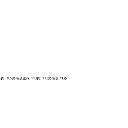
6路; 109路晚班空调; 113路; 113路晚班; t1路