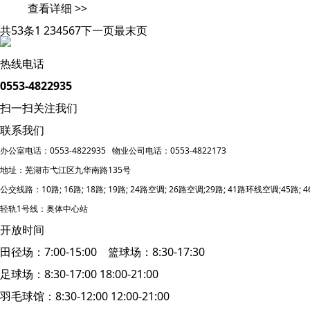
查看详细 >>
共53条
1
2
3
4
5
6
7
下一页
最末页
热线电话
0553-4822935
扫一扫关注我们
联系我们
办公室电话：0553-4822935 物业公司电话：0553-4822173
地址：芜湖市弋江区九华南路135号
公交线路：10路; 16路; 18路; 19路; 24路空调; 26路空调;29路; 41路环线空调;45路; 4
轻轨1号线：奥体中心站
开放时间
田径场：7:00-15:00 篮球场：8:30-17:30
足球场：8:30-17:00 18:00-21:00
羽毛球馆：8:30-12:00 12:00-21:00