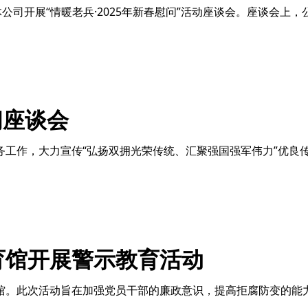
公司开展“情暖老兵·2025年新春慰问”活动座谈会。座谈会上
问座谈会
作，大力宣传“弘扬双拥光荣传统、汇聚强国强军伟力”优良传统，
育馆开展警示教育活动
此次活动旨在加强党员干部的廉政意识，提高拒腐防变的能力。