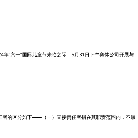
2024年“六一”国际儿童节来临之际，5月31日下午奥体公司开展与
三者的区分如下——（一）直接责任者指在其职责范围内，不履