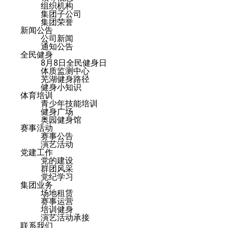
组织机构
集团子公司
集团荣誉
新闻公告
公司新闻
通知公告
全民健身
8月8日全民健身日
体质监测中心
芜湖健身路径
健身小知识
体育培训
青少年技能培训
健身广场
奥园健身馆
赛事活动
赛事公告
演艺活动
党建工作
党的建设
群团风采
党纪学习
集团业务
场地租赁
赛事运营
培训健身
演艺活动承接
联系我们