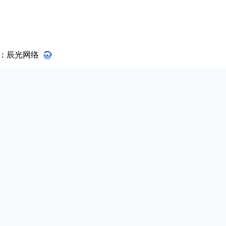
：
辰光网络