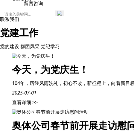
留言咨询
联系我们
党建工作
党的建设
群团风采
党纪学习
今天，为党庆生！
104年，历经风雨洗礼，初心不改，新征程上，向着新目标
2025-07-01
查看详细 >>
奥体公司春节前开展走访慰