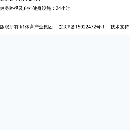
健身路径及户外健身设施：24小时
版权所有 k1体育产业集团
皖ICP备15022472号-1
技术支持