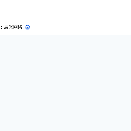
：
辰光网络