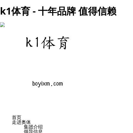
k1体育 - 十年品牌 值得信赖
首页
走进奥体
集团介绍
领导信息