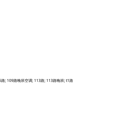
6路; 109路晚班空调; 113路; 113路晚班; t1路