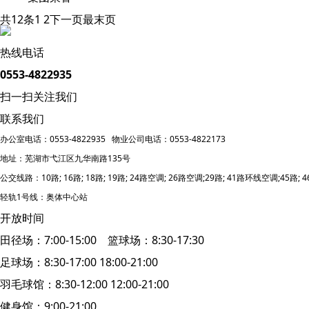
共12条
1
2
下一页
最末页
热线电话
0553-4822935
扫一扫关注我们
联系我们
办公室电话：0553-4822935 物业公司电话：0553-4822173
地址：芜湖市弋江区九华南路135号
公交线路：10路; 16路; 18路; 19路; 24路空调; 26路空调;29路; 41路环线空调;45路; 4
轻轨1号线：奥体中心站
开放时间
田径场：7:00-15:00 篮球场：8:30-17:30
足球场：8:30-17:00 18:00-21:00
羽毛球馆：8:30-12:00 12:00-21:00
健身馆：9:00-21:00