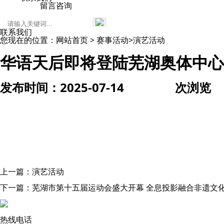
留言咨询
联系我们
您现在的位置：​​​​
网站首页
>
赛事活动
>
演艺活动
华语天后即将登陆芜湖奥体中心
发布时间：2025-07-14
次浏览
上一篇：演艺活动
下一篇：芜湖市第十五届运动会盛大开幕 全息投影融合非遗文
热线电话