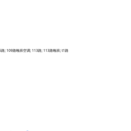
6路; 109路晚班空调; 113路; 113路晚班; t1路