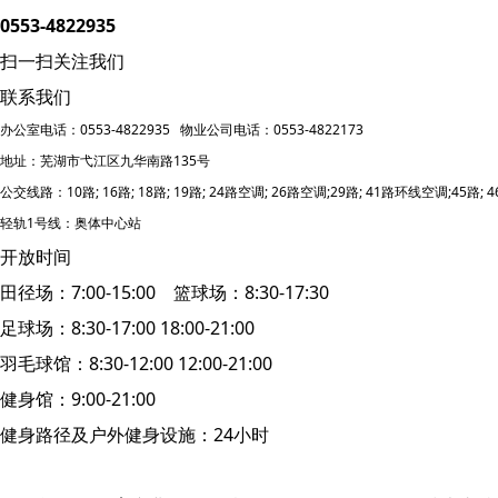
0553-4822935
扫一扫关注我们
联系我们
办公室电话：0553-4822935 物业公司电话：0553-4822173
地址：芜湖市弋江区九华南路135号
公交线路：10路; 16路; 18路; 19路; 24路空调; 26路空调;29路; 41路环线空调;45路; 4
轻轨1号线：奥体中心站
开放时间
田径场：7:00-15:00 篮球场：8:30-17:30
足球场：8:30-17:00 18:00-21:00
羽毛球馆：8:30-12:00 12:00-21:00
健身馆：9:00-21:00
健身路径及户外健身设施：24小时