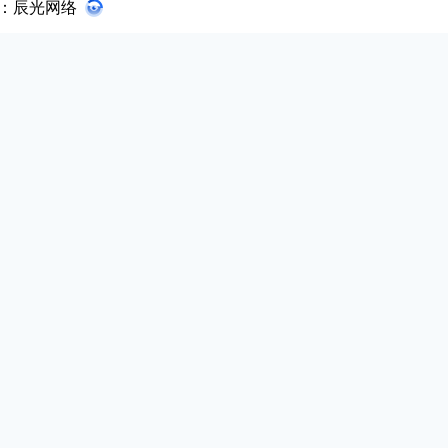
：
辰光网络