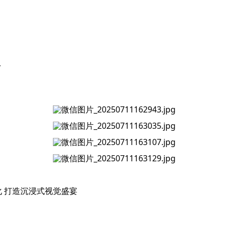
化 打造沉浸式视觉盛宴