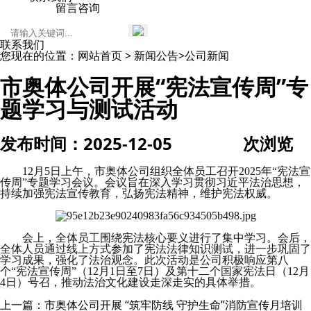
留言咨询
联系我们
您现在的位置：​​​​
网站首页
>
新闻公告
>
公司新闻
市奥体公司开展“宪法宣传周”专
题学习与测试活动
发布时间：2025-12-05
次浏览
12月5日上午，市奥体公司组织全体员工召开2025年“宪法宣
传周”专题学习会议。会议旨在深入学习贯彻习近平法治思想，
持续加强宪法宣传教育，弘扬宪法精神，维护宪法权威。
会上，全体员工围绕宪法核心要义进行了集中学习。会后，
全体人员通过线上方式参加了宪法法律知识测试，进一步巩固了
学习成果，强化了法治观念。此次活动是公司积极响应第八
个“宪法宣传周”（12月1日至7日）及第十二个国家宪法日（12月
4日）号召，推动法治文化建设走深走实的具体举措。
上一篇：市奥体公司开展 “筑牢防线 守护生命”消防宣传月培训